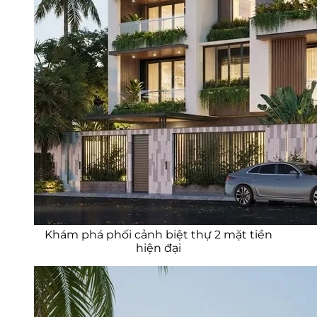
Khám phá phối cảnh biệt thự 2 mặt tiền
hiện đại