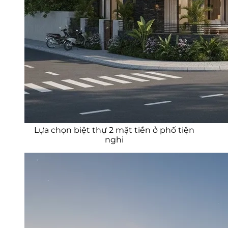
Lựa chọn biệt thự 2 mặt tiền ở phố tiện
nghi