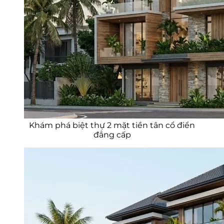
Khám phá biệt thự 2 mặt tiền tân cổ điển
đẳng cấp