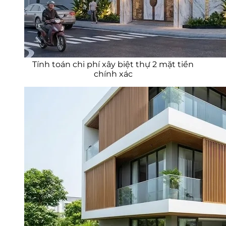
Tính toán chi phí xây biệt thự 2 mặt tiền
chính xác