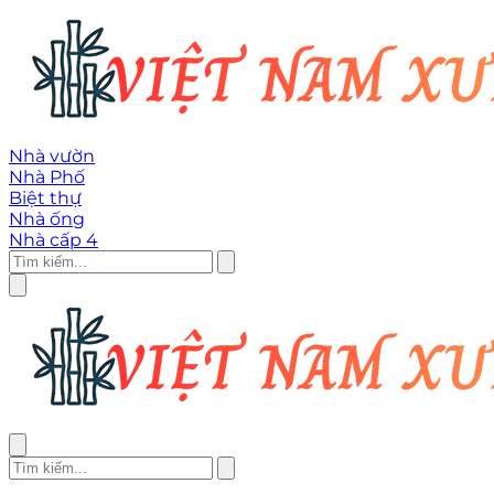
Nhà vườn
Nhà Phố
Biệt thự
Nhà ống
Nhà cấp 4