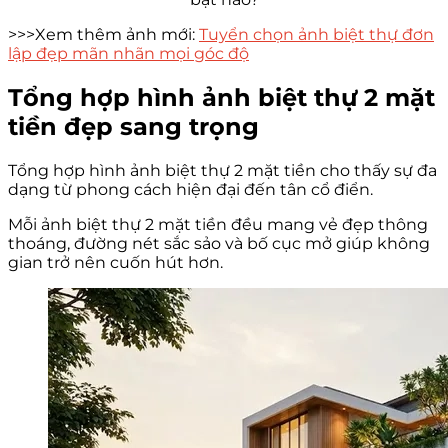
>>>Xem thêm ảnh mới:
Tuyển chọn ảnh biệt thự đơn
lập đẹp mãn nhãn mọi góc độ
Tổng hợp hình ảnh biệt thự 2 mặt
tiền đẹp sang trọng
Tổng hợp hình ảnh biệt thự 2 mặt tiền cho thấy sự đa
dạng từ phong cách hiện đại đến tân cổ điển.
Mỗi ảnh biệt thự 2 mặt tiền đều mang vẻ đẹp thông
thoáng, đường nét sắc sảo và bố cục mở giúp không
gian trở nên cuốn hút hơn.