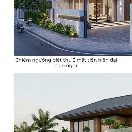
Chiêm ngưỡng biệt thự 2 mặt tiền hiện đại
tiện nghi