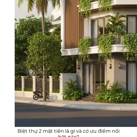
Biệt thự 2 mặt tiền là gì và có ưu điểm nổi
bật nào?