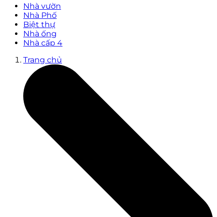
Nhà vườn
Nhà Phố
Biệt thự
Nhà ống
Nhà cấp 4
Trang chủ