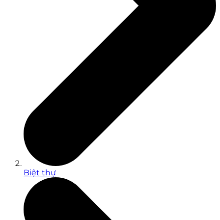
Biệt thự