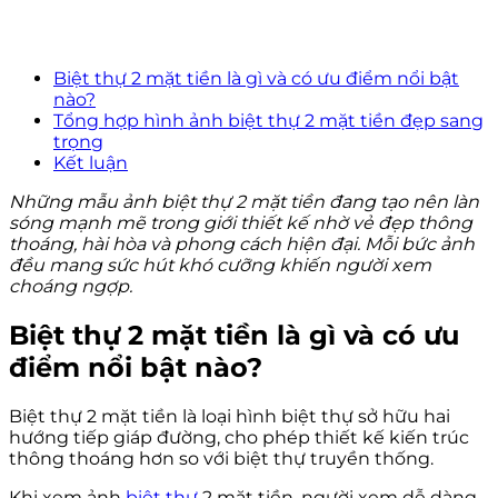
Biệt thự 2 mặt tiền là gì và có ưu điểm nổi bật
nào?
Tổng hợp hình ảnh biệt thự 2 mặt tiền đẹp sang
trọng
Kết luận
Những mẫu ảnh biệt thự 2 mặt tiền đang tạo nên làn
sóng mạnh mẽ trong giới thiết kế nhờ vẻ đẹp thông
thoáng, hài hòa và phong cách hiện đại. Mỗi bức ảnh
đều mang sức hút khó cưỡng khiến người xem
choáng ngợp.
Biệt thự 2 mặt tiền là gì và có ưu
điểm nổi bật nào?
Biệt thự 2 mặt tiền là loại hình biệt thự sở hữu hai
hướng tiếp giáp đường, cho phép thiết kế kiến trúc
thông thoáng hơn so với biệt thự truyền thống.
Khi xem ảnh
biệt thự
2 mặt tiền, người xem dễ dàng