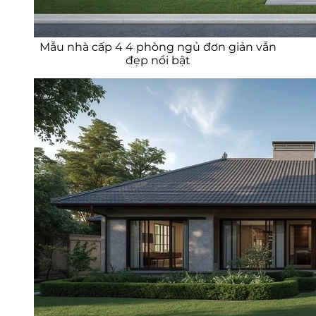
Mẫu nhà cấp 4 4 phòng ngủ đơn giản vẫn
đẹp nổi bật