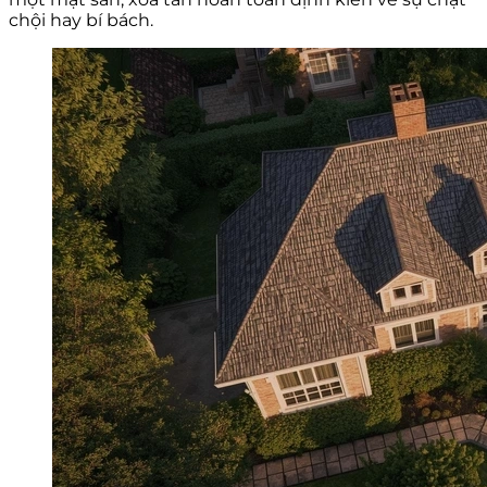
chội hay bí bách.