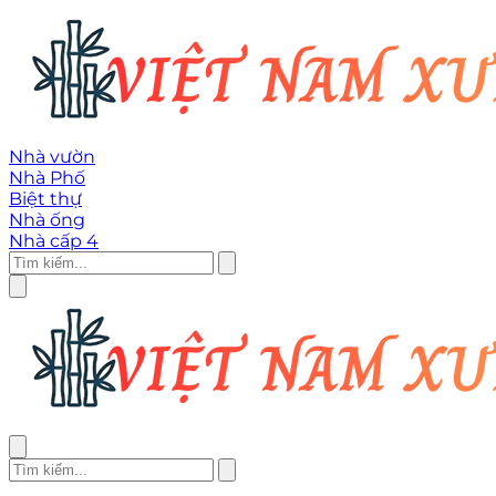
Nhà vườn
Nhà Phố
Biệt thự
Nhà ống
Nhà cấp 4