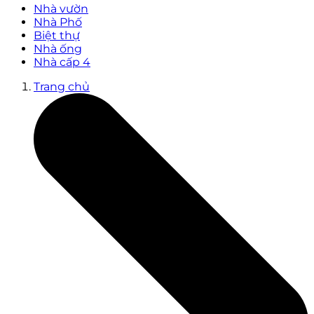
Nhà vườn
Nhà Phố
Biệt thự
Nhà ống
Nhà cấp 4
Trang chủ