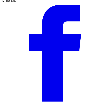
Chia sẻ: