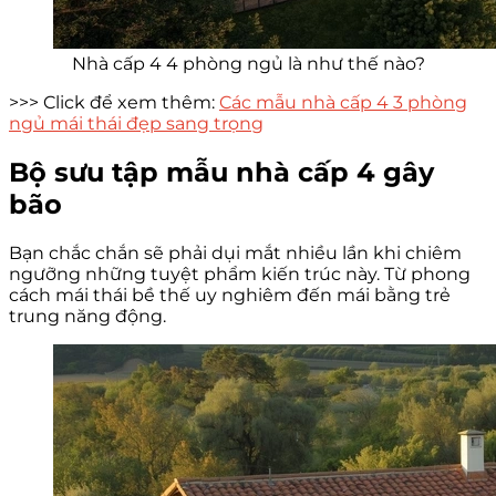
Nhà cấp 4 4 phòng ngủ là như thế nào?
>>> Click để xem thêm:
Các mẫu nhà cấp 4 3 phòng
ngủ mái thái đẹp sang trọng
Bộ sưu tập mẫu nhà cấp 4 gây
bão
Bạn chắc chắn sẽ phải dụi mắt nhiều lần khi chiêm
ngưỡng những tuyệt phẩm kiến trúc này. Từ phong
cách mái thái bề thế uy nghiêm đến mái bằng trẻ
trung năng động.