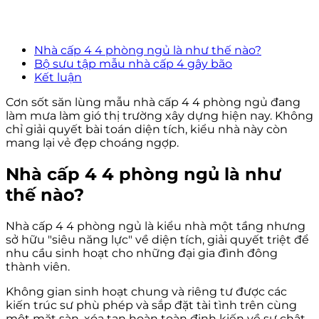
Nhà cấp 4 4 phòng ngủ là như thế nào?
Bộ sưu tập mẫu nhà cấp 4 gây bão
Kết luận
Cơn sốt săn lùng mẫu nhà cấp 4 4 phòng ngủ đang
làm mưa làm gió thị trường xây dựng hiện nay. Không
chỉ giải quyết bài toán diện tích, kiểu nhà này còn
mang lại vẻ đẹp choáng ngợp.
Nhà cấp 4 4 phòng ngủ là như
thế nào?
Nhà cấp 4 4 phòng ngủ là kiểu nhà một tầng nhưng
sở hữu "siêu năng lực" về diện tích, giải quyết triệt để
nhu cầu sinh hoạt cho những đại gia đình đông
thành viên.
Không gian sinh hoạt chung và riêng tư được các
kiến trúc sư phù phép và sắp đặt tài tình trên cùng
một mặt sàn, xóa tan hoàn toàn định kiến về sự chật