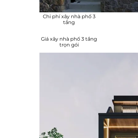
Thiết kế nhà 3 tầng diện tích nhỏ