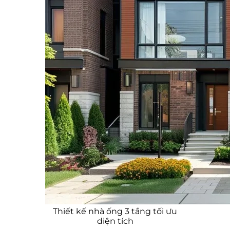
Nhà phố 3 tầng có gara tiện lợi