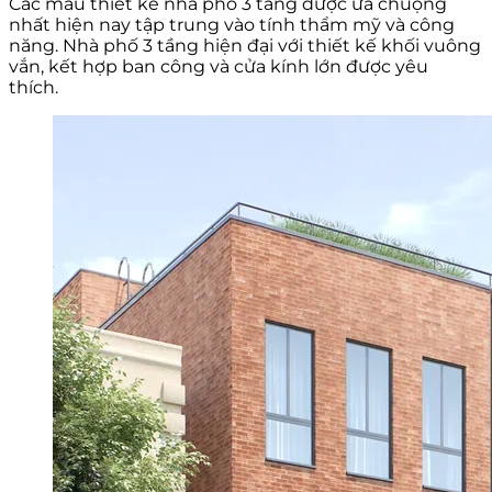
Các mẫu thiết kế nhà phố 3 tầng được ưa chuộng
nhất hiện nay tập trung vào tính thẩm mỹ và công
năng. Nhà phố 3 tầng hiện đại với thiết kế khối vuông
vắn, kết hợp ban công và cửa kính lớn được yêu
thích.