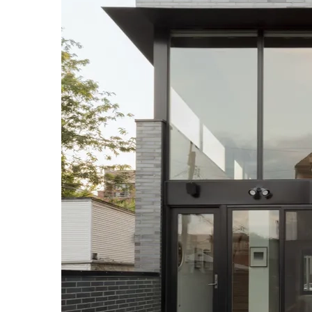
Mẫu nhà 3 tầng 4x16m nhỏ gọn