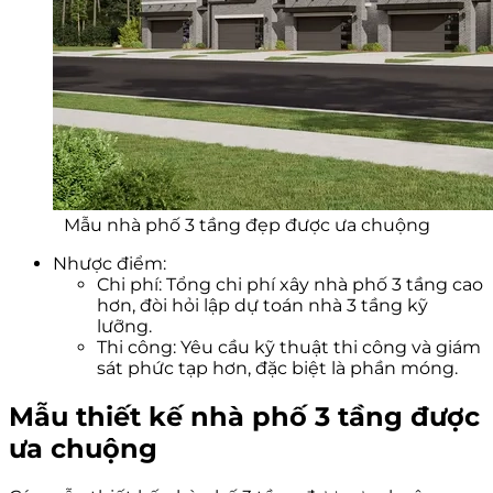
Mẫu nhà phố 3 tầng đẹp được ưa chuộng
Nhược điểm:
Chi phí: Tổng chi phí xây nhà phố 3 tầng cao
hơn, đòi hỏi lập dự toán nhà 3 tầng kỹ
lưỡng.
Thi công: Yêu cầu kỹ thuật thi công và giám
sát phức tạp hơn, đặc biệt là phần móng.
Mẫu thiết kế nhà phố 3 tầng được
ưa chuộng