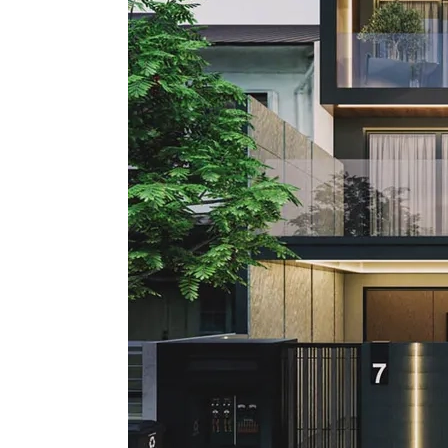
Chi phí xây nhà phố 3
tầng