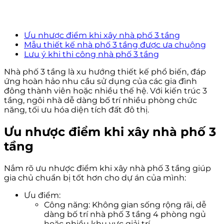
Ưu nhược điểm khi xây nhà phố 3 tầng
Mẫu thiết kế nhà phố 3 tầng được ưa chuộng
Lưu ý khi thi công nhà phố 3 tầng
Nhà phố 3 tầng là xu hướng thiết kế phổ biến, đáp
ứng hoàn hảo nhu cầu sử dụng của các gia đình
đông thành viên hoặc nhiều thế hệ. Với kiến trúc 3
tầng, ngôi nhà dễ dàng bố trí nhiều phòng chức
năng, tối ưu hóa diện tích đất đô thị.
Ưu nhược điểm khi xây nhà phố 3
tầng
Nắm rõ ưu nhược điểm khi xây nhà phố 3 tầng giúp
gia chủ chuẩn bị tốt hơn cho dự án của mình:
Ưu điểm:
Công năng: Không gian sống rộng rãi, dễ
dàng bố trí nhà phố 3 tầng 4 phòng ngủ
hoặc nhiều khu vực giải trí.