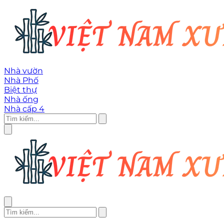
Nhà vườn
Nhà Phố
Biệt thự
Nhà ống
Nhà cấp 4