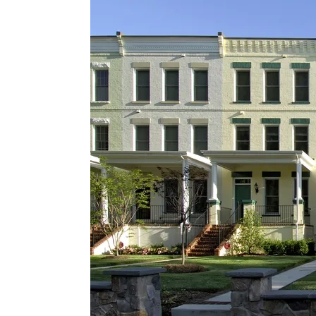
Nhà phố 3 tầng mặt tiền 6m