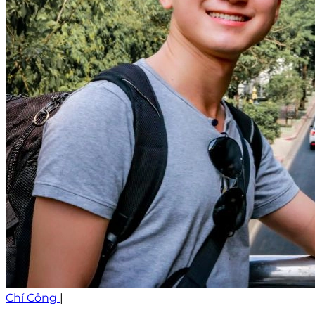
Chí Công
|