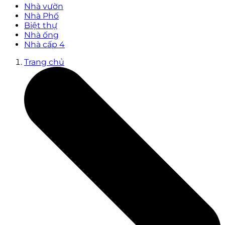
Nhà vườn
Nhà Phố
Biệt thự
Nhà ống
Nhà cấp 4
Trang chủ