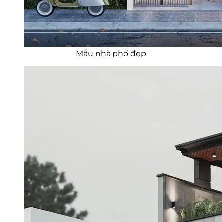
Mẫu nhà phố đẹp