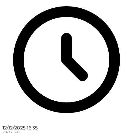
12/12/2025 16:35