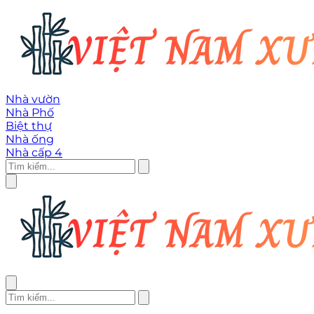
Nhà vườn
Nhà Phố
Biệt thự
Nhà ống
Nhà cấp 4