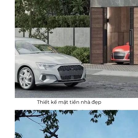
Thiết kế mặt tiền nhà đẹp