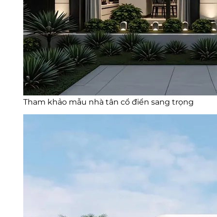
Tham khảo mẫu nhà tân cổ điển sang trọng