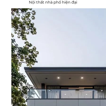
Nội thất nhà phố hiện đại