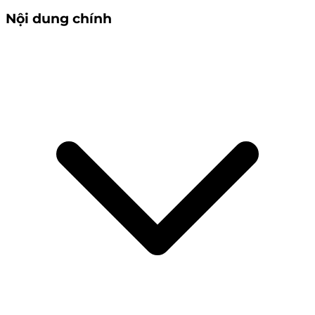
Nội dung chính