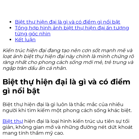
Biệt thự hiện đại là gì và có điểm gì nổi bật
Tổng hợp hình ảnh biệt thự hiện đại ấn tượng
từng góc nhìn
Kết luận
Kiến trúc hiện đại đang tạo nên cơn sốt mạnh mẽ và
loạt ảnh biệt thự hiện đại này chính là minh chứng rõ
ràng nhất cho phong cách sống mới mẻ, trẻ trung và
ngập tràn dấu ấn cá nhân.
Biệt thự hiện đại là gì và có điểm
gì nổi bật
Biệt thự hiện đại là gì luôn là thắc mắc của nhiều
người khi tìm kiếm một phong cách sống khác biệt.
Biệt thự
hiện đại là loại hình kiến trúc ưu tiên sự tối
giản, không gian mở và những đường nét dứt khoát
mang tính thẩm mỹ cao.