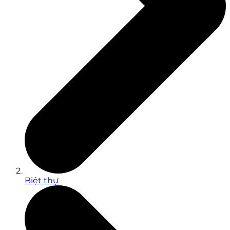
Biệt thự