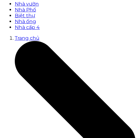
Nhà vườn
Nhà Phố
Biệt thự
Nhà ống
Nhà cấp 4
Trang chủ