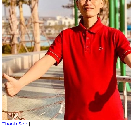
Thanh Sơn
|