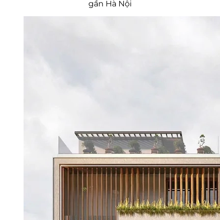
gần Hà Nội