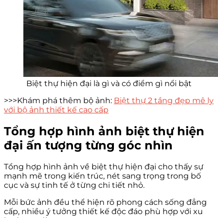
Biệt thự hiện đại là gì và có điểm gì nổi bật
>>>Khám phá thêm bộ ảnh:
Biệt thự 2 tầng đẹp mê ly
với bộ ảnh thiết kế cao cấp
Tổng hợp hình ảnh biệt thự hiện
đại ấn tượng từng góc nhìn
Tổng hợp hình ảnh về biệt thự hiện đại cho thấy sự
mạnh mẽ trong kiến trúc, nét sang trọng trong bố
cục và sự tinh tế ở từng chi tiết nhỏ.
Mỗi bức ảnh đều thể hiện rõ phong cách sống đẳng
cấp, nhiều ý tưởng thiết kế độc đáo phù hợp với xu