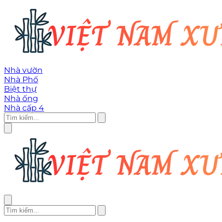
Nhà vườn
Nhà Phố
Biệt thự
Nhà ống
Nhà cấp 4