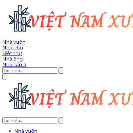
Nhà vườn
Nhà Phố
Biệt thự
Nhà ống
Nhà cấp 4
Nhà vườn