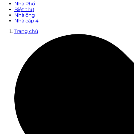
Nhà Phố
Biệt thự
Nhà ống
Nhà cấp 4
Trang chủ