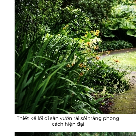
Thiết kế lối đi sân vườn rải sỏi trắng phong
cách hiện đại