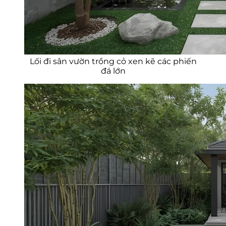
Lối đi sân vườn trồng cỏ xen kẽ các phiến
đá lớn