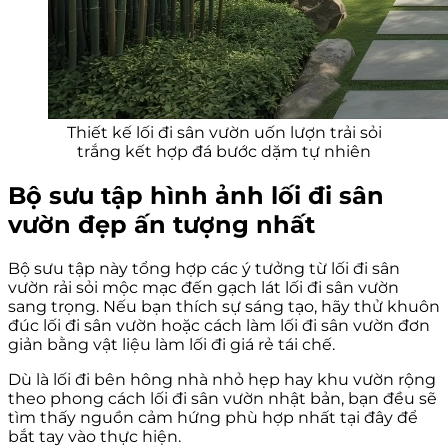
Thiết kế lối đi sân vườn uốn lượn trải sỏi
trắng kết hợp đá bước dặm tự nhiên
Bộ sưu tập hình ảnh lối đi sân
vườn đẹp ấn tượng nhất
Bộ sưu tập này tổng hợp các ý tưởng từ lối đi sân
vườn rải sỏi mộc mạc đến gạch lát lối đi sân vườn
sang trọng. Nếu bạn thích sự sáng tạo, hãy thử khuôn
đúc lối đi sân vườn hoặc cách làm lối đi sân vườn đơn
giản bằng vật liệu làm lối đi giá rẻ tái chế.
Dù là lối đi bên hông nhà nhỏ hẹp hay khu vườn rộng
theo phong cách lối đi sân vườn nhật bản, bạn đều sẽ
tìm thấy nguồn cảm hứng phù hợp nhất tại đây để
bắt tay vào thực hiện.