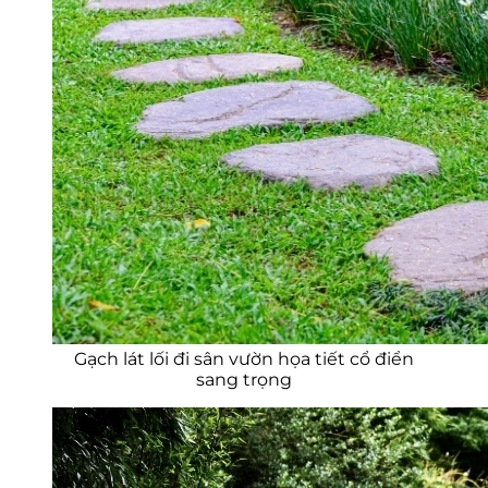
Gạch lát lối đi sân vườn họa tiết cổ điển
sang trọng