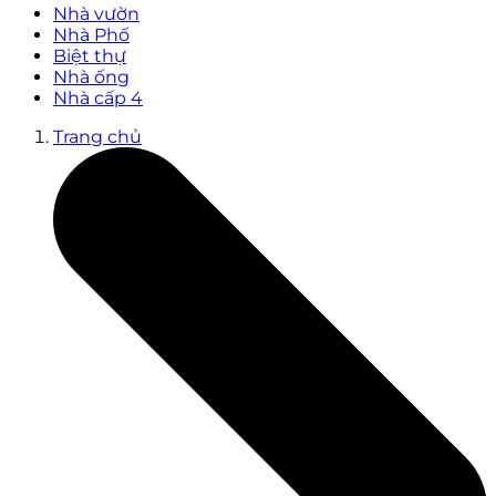
Nhà vườn
Nhà Phố
Biệt thự
Nhà ống
Nhà cấp 4
Trang chủ