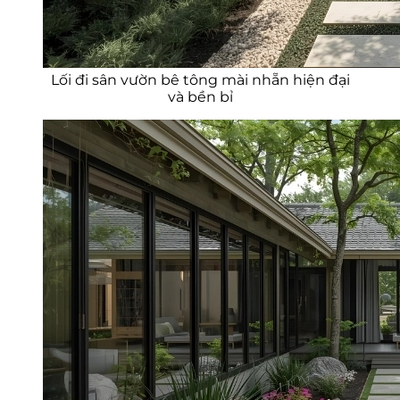
Lối đi sân vườn bê tông mài nhẵn hiện đại
và bền bỉ