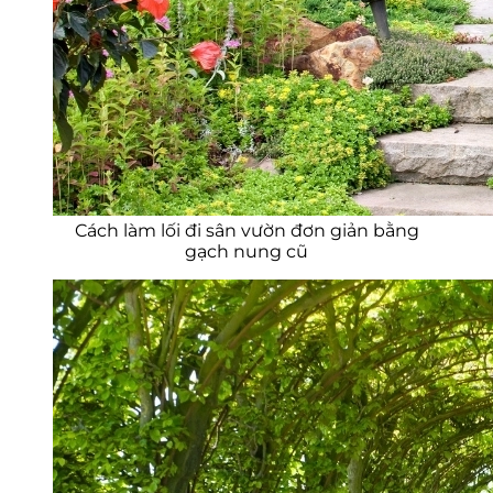
Cách làm lối đi sân vườn đơn giản bằng
gạch nung cũ