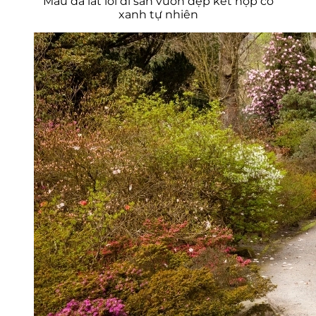
Mẫu đá lát lối đi sân vườn đẹp kết hợp cỏ
xanh tự nhiên