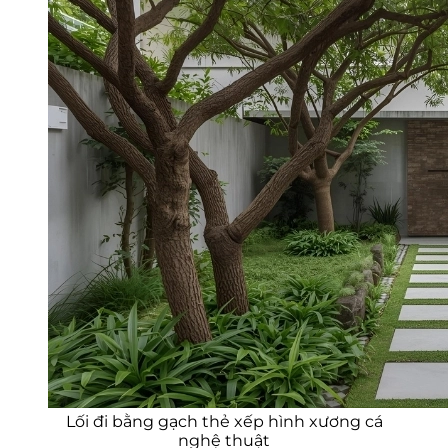
Lối đi bằng gạch thẻ xếp hình xương cá
nghệ thuật