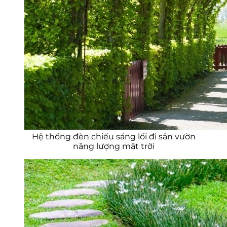
Hệ thống đèn chiếu sáng lối đi sân vườn
năng lượng mặt trời