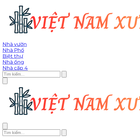
Nhà vườn
Nhà Phố
Biệt thự
Nhà ống
Nhà cấp 4