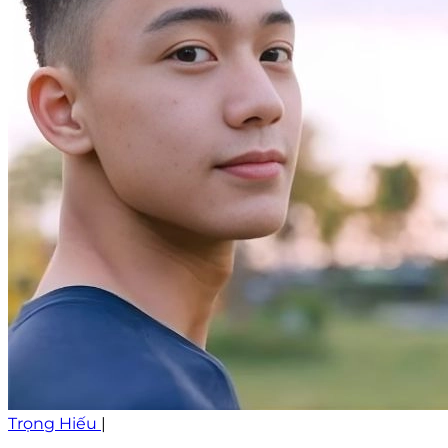
Trọng Hiếu
|