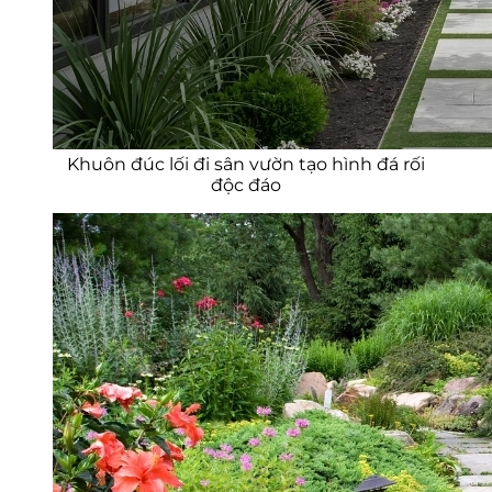
Khuôn đúc lối đi sân vườn tạo hình đá rối
độc đáo