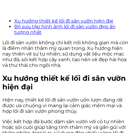
Xu hướng thiết kế lối đi sân vườn hiện đại
Bộ sưu tập hình ảnh lối đi sân vườn đẹp ấn
tượng nhất
Lối đi sân vườn không chỉ kết nối không gian mà còn
là điểm nhấn thẩm mỹ quan trọng. Xu hướng hiện
nay thiên về sự tự nhiên, sử dụng vật liệu mộc mạc
như đá, sỏi kết hợp cây xanh, tạo nên vẻ đẹp hài hòa
và thư thái cho ngôi nhà.
Xu hướng thiết kế lối đi sân vườn
hiện đại
Hiện nay, thiết kế lối đi sân vườn uốn lượn đang rất
được ưa chuộng vì mang lại cảm giác mềm mại và
hợp lối đi sân vườn phong thủy.
Việc kết hợp đá bước dặm sân vườn với cỏ tự nhiên
hoặc sỏi cuội giúp tăng tính thẩm mỹ và gần gũi với
thiên nhiên. Ngoài ra, sử dụng đèn chiếu sáng lối đi