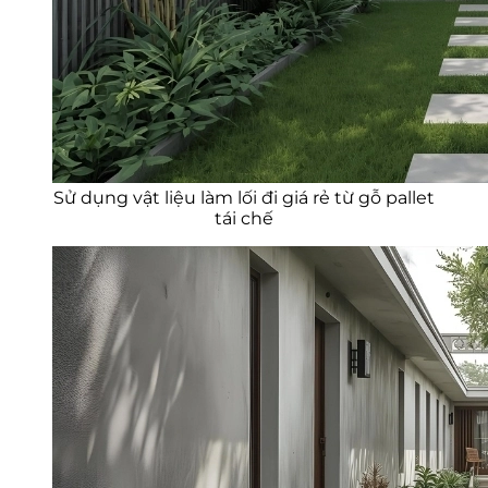
Sử dụng vật liệu làm lối đi giá rẻ từ gỗ pallet
tái chế