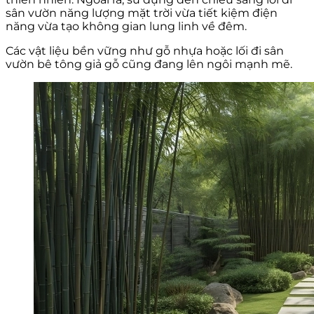
sân vườn năng lượng mặt trời vừa tiết kiệm điện
năng vừa tạo không gian lung linh về đêm.
Các vật liệu bền vững như gỗ nhựa hoặc lối đi sân
vườn bê tông giả gỗ cũng đang lên ngôi mạnh mẽ.