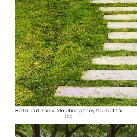
Bố trí lối đi sân vườn phong thủy thu hút tài
lộc