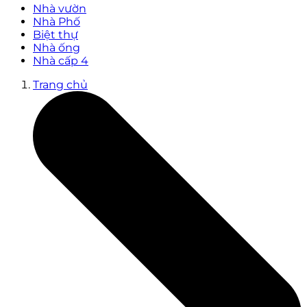
Nhà vườn
Nhà Phố
Biệt thự
Nhà ống
Nhà cấp 4
Trang chủ