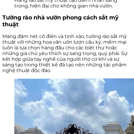
Hàng rào sắt mỹ thuật tạo điểm nhấn sang
trọng, hiện đại cho không gian nhà vườn.
Tường rào nhà vườn phong cách sắt mỹ
thuật
Mang đậm nét cổ điển và tinh xảo, tường rào sắt mỹ
thuật với những hoa văn uốn lượn cầu kỳ, mềm mại
luôn là lựa chọn hàng đầu cho các biệt thự hoặc
những gia chủ yêu thích sự sang trọng, quý phái. Sự
kết hợp giữa tay nghề của người thợ cơ khí và sự
sáng tạo trong thiết kế đã tạo nên những tác phẩm
nghệ thuật độc đáo.