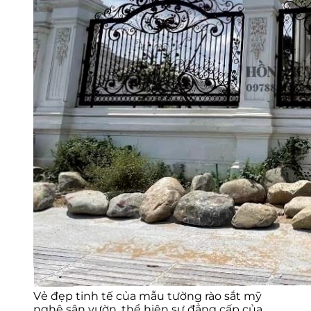
Vẻ đẹp tinh tế của mẫu tường rào sắt mỹ
nghệ sân vườn, thể hiện sự đẳng cấp của