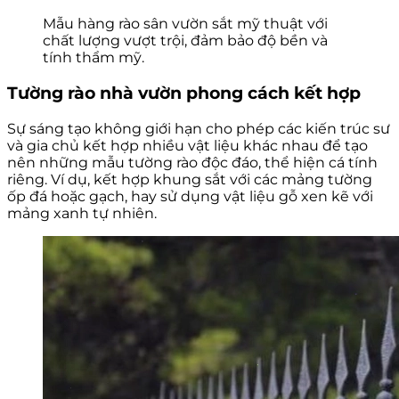
Mẫu hàng rào sân vườn sắt mỹ thuật với
chất lượng vượt trội, đảm bảo độ bền và
tính thẩm mỹ.
Tường rào nhà vườn phong cách kết hợp
Sự sáng tạo không giới hạn cho phép các kiến trúc sư
và gia chủ kết hợp nhiều vật liệu khác nhau để tạo
nên những mẫu tường rào độc đáo, thể hiện cá tính
riêng. Ví dụ, kết hợp khung sắt với các mảng tường
ốp đá hoặc gạch, hay sử dụng vật liệu gỗ xen kẽ với
mảng xanh tự nhiên.