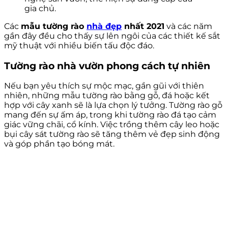
gia chủ.
Các
mẫu tường rào
nhà đẹp
nhất 2021
và các năm
gần đây đều cho thấy sự lên ngôi của các thiết kế sắt
mỹ thuật với nhiều biến tấu độc đáo.
Tường rào nhà vườn phong cách tự nhiên
Nếu bạn yêu thích sự mộc mạc, gần gũi với thiên
nhiên, những mẫu tường rào bằng gỗ, đá hoặc kết
hợp với cây xanh sẽ là lựa chọn lý tưởng. Tường rào gỗ
mang đến sự ấm áp, trong khi tường rào đá tạo cảm
giác vững chãi, cổ kính. Việc trồng thêm cây leo hoặc
bụi cây sát tường rào sẽ tăng thêm vẻ đẹp sinh động
và góp phần tạo bóng mát.