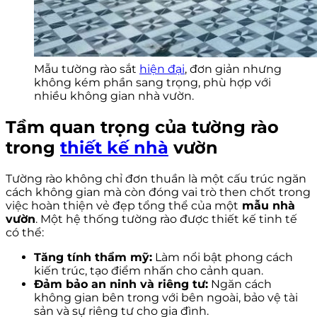
Mẫu tường rào sắt
hiện đại
, đơn giản nhưng
không kém phần sang trọng, phù hợp với
nhiều không gian nhà vườn.
Tầm quan trọng của tường rào
trong
thiết kế nhà
vườn
Tường rào không chỉ đơn thuần là một cấu trúc ngăn
cách không gian mà còn đóng vai trò then chốt trong
việc hoàn thiện vẻ đẹp tổng thể của một
mẫu nhà
vườn
. Một hệ thống tường rào được thiết kế tinh tế
có thể:
Tăng tính thẩm mỹ:
Làm nổi bật phong cách
kiến trúc, tạo điểm nhấn cho cảnh quan.
Đảm bảo an ninh và riêng tư:
Ngăn cách
không gian bên trong với bên ngoài, bảo vệ tài
sản và sự riêng tư cho gia đình.