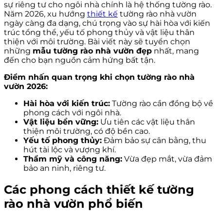
sự riêng tư cho ngôi nhà chính là hệ thống tường rào.
Năm 2026, xu hướng
thiết kế
tường rào nhà vườn
ngày càng đa dạng, chú trọng vào sự hài hòa với kiến
trúc tổng thể, yếu tố phong thủy và vật liệu thân
thiện với môi trường. Bài viết này sẽ tuyển chọn
những
mẫu tường rào nhà vườn đẹp
nhất, mang
đến cho bạn nguồn cảm hứng bất tận.
Điểm nhấn quan trọng khi chọn tường rào nhà
vườn 2026:
Hài hòa với kiến trúc:
Tường rào cần đồng bộ về
phong cách với ngôi nhà.
Vật liệu bền vững:
Ưu tiên các vật liệu thân
thiện môi trường, có độ bền cao.
Yếu tố phong thủy:
Đảm bảo sự cân bằng, thu
hút tài lộc và vượng khí.
Thẩm mỹ và công năng:
Vừa đẹp mắt, vừa đảm
bảo an ninh, riêng tư.
Các phong cách thiết kế tường
rào nhà vườn phổ biến