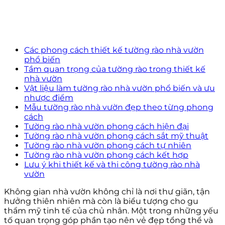
Các phong cách thiết kế tường rào nhà vườn
phổ biến
Tầm quan trọng của tường rào trong thiết kế
nhà vườn
Vật liệu làm tường rào nhà vườn phổ biến và ưu
nhược điểm
Mẫu tường rào nhà vườn đẹp theo từng phong
cách
Tường rào nhà vườn phong cách hiện đại
Tường rào nhà vườn phong cách sắt mỹ thuật
Tường rào nhà vườn phong cách tự nhiên
Tường rào nhà vườn phong cách kết hợp
Lưu ý khi thiết kế và thi công tường rào nhà
vườn
Không gian nhà vườn không chỉ là nơi thư giãn, tận
hưởng thiên nhiên mà còn là biểu tượng cho gu
thẩm mỹ tinh tế của chủ nhân. Một trong những yếu
tố quan trọng góp phần tạo nên vẻ đẹp tổng thể và