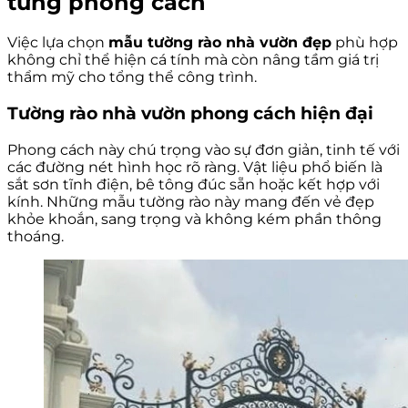
từng phong cách
Việc lựa chọn
mẫu tường rào nhà vườn đẹp
phù hợp
không chỉ thể hiện cá tính mà còn nâng tầm giá trị
thẩm mỹ cho tổng thể công trình.
Tường rào nhà vườn phong cách hiện đại
Phong cách này chú trọng vào sự đơn giản, tinh tế với
các đường nét hình học rõ ràng. Vật liệu phổ biến là
sắt sơn tĩnh điện, bê tông đúc sẵn hoặc kết hợp với
kính. Những mẫu tường rào này mang đến vẻ đẹp
khỏe khoắn, sang trọng và không kém phần thông
thoáng.