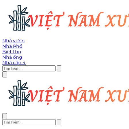
Nhà vườn
Nhà Phố
Biệt thự
Nhà ống
Nhà cấp 4