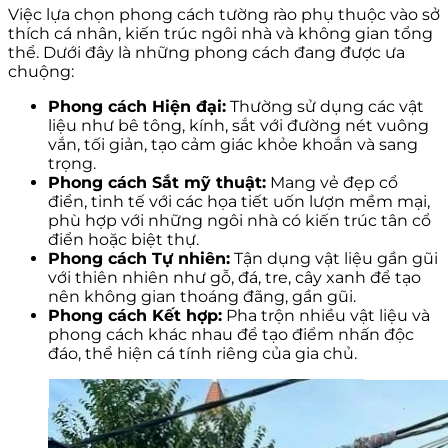
Việc lựa chọn phong cách tường rào phụ thuộc vào sở
thích cá nhân, kiến trúc ngôi nhà và không gian tổng
thể. Dưới đây là những phong cách đang được ưa
chuộng:
Phong cách Hiện đại:
Thường sử dụng các vật
liệu như bê tông, kính, sắt với đường nét vuông
vắn, tối giản, tạo cảm giác khỏe khoắn và sang
trọng.
Phong cách Sắt mỹ thuật:
Mang vẻ đẹp cổ
điển, tinh tế với các họa tiết uốn lượn mềm mại,
phù hợp với những ngôi nhà có kiến trúc tân cổ
điển hoặc biệt thự.
Phong cách Tự nhiên:
Tận dụng vật liệu gần gũi
với thiên nhiên như gỗ, đá, tre, cây xanh để tạo
nên không gian thoáng đãng, gần gũi.
Phong cách Kết hợp:
Pha trộn nhiều vật liệu và
phong cách khác nhau để tạo điểm nhấn độc
đáo, thể hiện cá tính riêng của gia chủ.