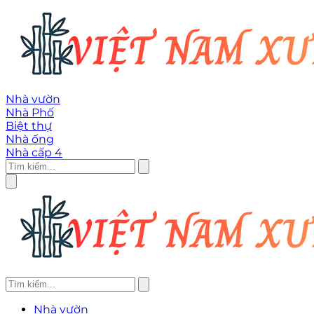
Nhà vườn
Nhà Phố
Biệt thự
Nhà ống
Nhà cấp 4
Nhà vườn