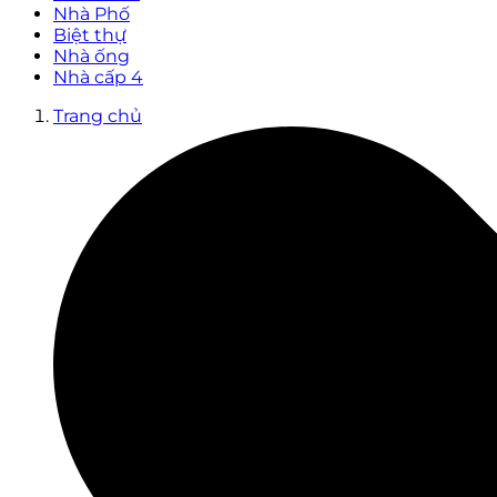
Nhà Phố
Biệt thự
Nhà ống
Nhà cấp 4
Trang chủ