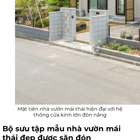
Mặt tiền nhà vườn mái thái hiện đại với hệ
thống cửa kính lớn đón nắng
Bộ sưu tập mẫu nhà vườn mái
thái đẹp được săn đón