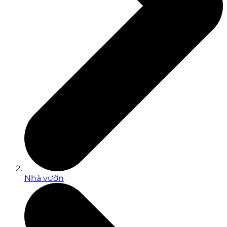
Nhà vườn