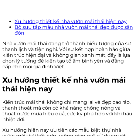
Xu hướng thiết kế nhà vườn mái thái hiện nay
Bộ sưu tập mẫu nhà vườn mái thái đẹp được săn
đón
Nhà vườn mái thái đang trở thành biểu tượng của sự
thanh lịch và tiện nghi. Với sự kết hợp hoàn hảo giữa
kiến trúc hiện đại và không gian xanh mát, đây là lựa
chọn lý tưởng để kiến tạo tổ ấm bình yên và đẳng
cấp cho mọi gia đình Việt.
Xu hướng thiết kế nhà vườn mái
thái hiện nay
Kiến trúc mái thái không chỉ mang lại vẻ đẹp cao ráo,
thanh thoát mà còn có khả năng chống nóng và
thoát nước mưa hiệu quả, cực kỳ phù hợp với khí hậu
nhiệt đới.
Xu hướng hiện nay ưu tiên các mẫu biệt thự nhà
vườn mái thái kết hợp không gian mở, sử dụng vật