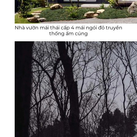
Nhà vườn mái thái cấp 4 mái ngói đỏ truyền
thống ấm cúng