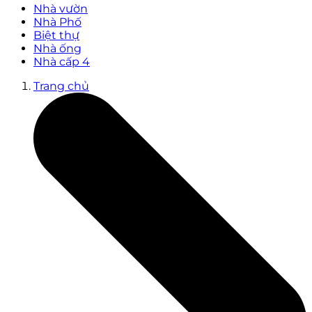
Nhà vườn
Nhà Phố
Biệt thự
Nhà ống
Nhà cấp 4
Trang chủ