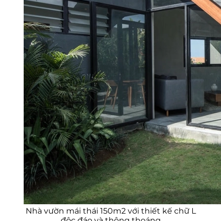
Nhà vườn mái thái 150m2 với thiết kế chữ L
độc đáo và thông thoáng