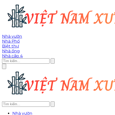
Nhà vườn
Nhà Phố
Biệt thự
Nhà ống
Nhà cấp 4
Nhà vườn