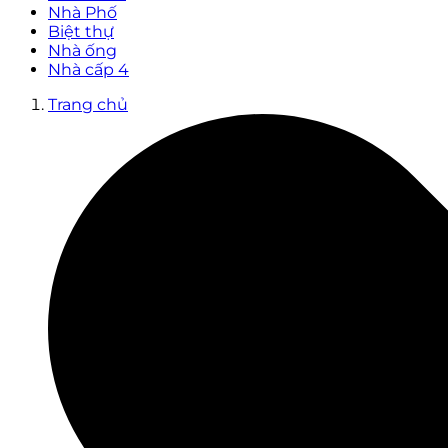
Nhà Phố
Biệt thự
Nhà ống
Nhà cấp 4
Trang chủ