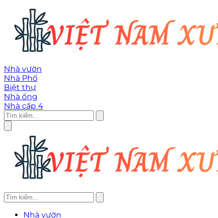
Nhà vườn
Nhà Phố
Biệt thự
Nhà ống
Nhà cấp 4
Nhà vườn