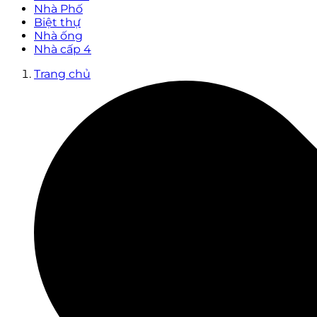
Nhà Phố
Biệt thự
Nhà ống
Nhà cấp 4
Trang chủ