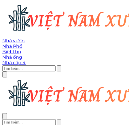
Nhà vườn
Nhà Phố
Biệt thự
Nhà ống
Nhà cấp 4