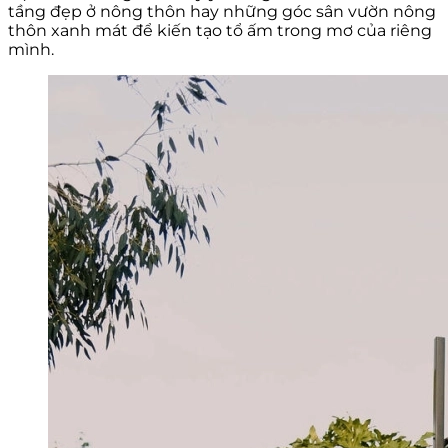
tầng đẹp ở nông thôn hay những góc sân vườn nông
thôn xanh mát để kiến tạo tổ ấm trong mơ của riêng
mình.