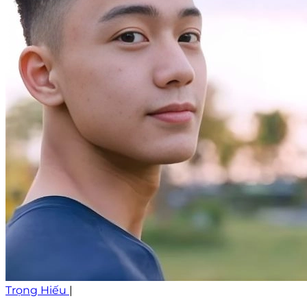
Trọng Hiếu
|