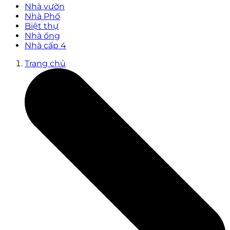
Nhà vườn
Nhà Phố
Biệt thự
Nhà ống
Nhà cấp 4
Trang chủ