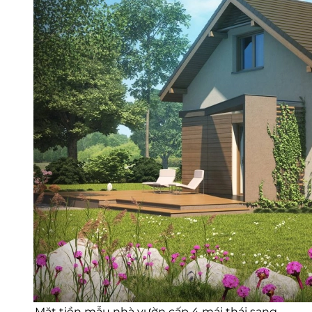
Mặt tiền mẫu nhà vườn cấp 4 mái thái sang