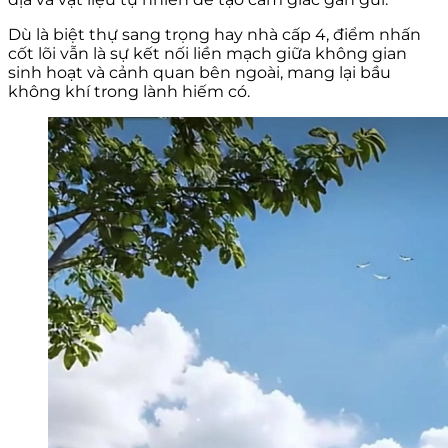
Dù là biệt thự sang trọng hay nhà cấp 4, điểm nhấn
cốt lõi vẫn là sự kết nối liền mạch giữa không gian
sinh hoạt và cảnh quan bên ngoài, mang lại bầu
không khí trong lành hiếm có.