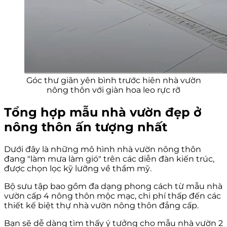
Góc thư giãn yên bình trước hiên nhà vườn
nông thôn với giàn hoa leo rực rỡ
Tổng hợp mẫu nhà vườn đẹp ở
nông thôn ấn tượng nhất
Dưới đây là những mô hình nhà vườn nông thôn
đang "làm mưa làm gió" trên các diễn đàn kiến trúc,
được chọn lọc kỹ lưỡng về thẩm mỹ.
Bộ sưu tập bao gồm đa dạng phong cách từ mẫu nhà
vườn cấp 4 nông thôn mộc mạc, chi phí thấp đến các
thiết kế biệt thự nhà vườn nông thôn đẳng cấp.
Bạn sẽ dễ dàng tìm thấy ý tưởng cho mẫu nhà vườn 2