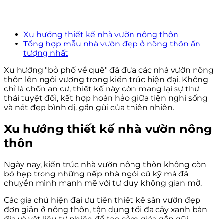
Xu hướng thiết kế nhà vườn nông thôn
Tổng hợp mẫu nhà vườn đẹp ở nông thôn ấn
tượng nhất
Xu hướng "bỏ phố về quê" đã đưa các nhà vườn nông
thôn lên ngôi vương trong kiến trúc hiện đại. Không
chỉ là chốn an cư, thiết kế này còn mang lại sự thư
thái tuyệt đối, kết hợp hoàn hảo giữa tiện nghi sống
và nét đẹp bình dị, gần gũi của thiên nhiên.
Xu hướng thiết kế nhà vườn nông
thôn
Ngày nay, kiến trúc nhà vườn nông thôn không còn
bó hẹp trong những nếp nhà ngói cũ kỹ mà đã
chuyển mình mạnh mẽ với tư duy không gian mở.
Các gia chủ hiện đại ưu tiên thiết kế sân vườn đẹp
đơn giản ở nông thôn, tận dụng tối đa cây xanh bản
địa và vật liệu tự nhiên để tạo cảm giác gần gũi.