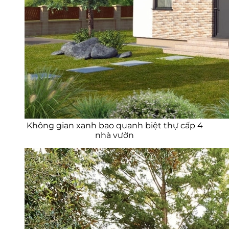
Không gian xanh bao quanh biệt thự cấp 4
nhà vườn